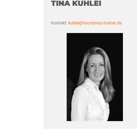
TINA KUHLEI
Kontakt:
kuhlei@tourismus-trainer.de