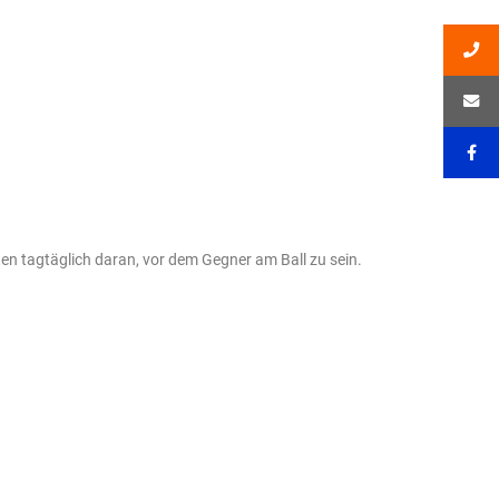
en tagtäglich daran, vor dem Gegner am Ball zu sein.