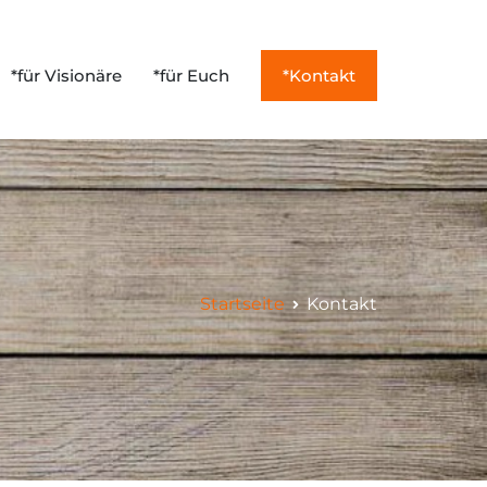
*für Visionäre
*für Euch
*Kontakt
musmanagement
Startseite
Kontakt